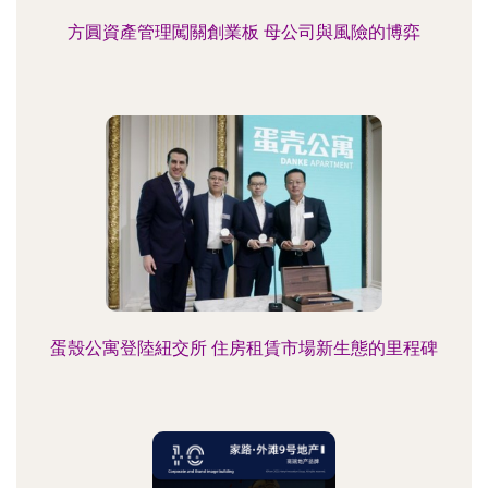
方圓資產管理闖關創業板 母公司與風險的博弈
蛋殼公寓登陸紐交所 住房租賃市場新生態的里程碑