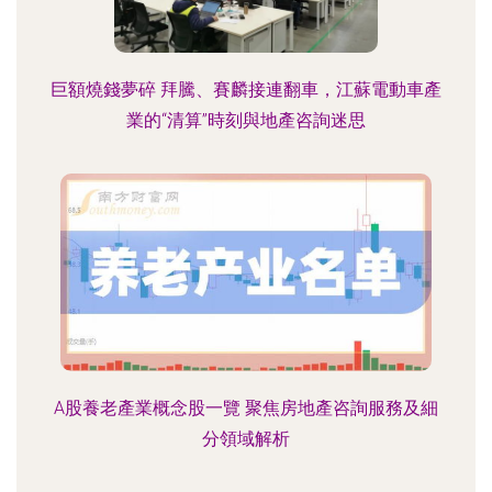
巨額燒錢夢碎 拜騰、賽麟接連翻車，江蘇電動車產
業的“清算”時刻與地產咨詢迷思
A股養老產業概念股一覽 聚焦房地產咨詢服務及細
分領域解析