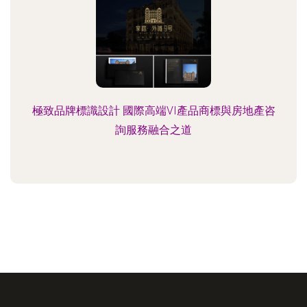
極致品牌標識設計 國際高端VI產品商標與房地產咨
詢服務融合之道