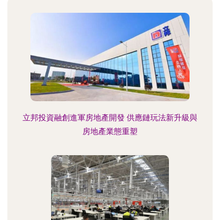
立邦投資融創進軍房地產開發 供應鏈玩法新升級與
房地產業態重塑